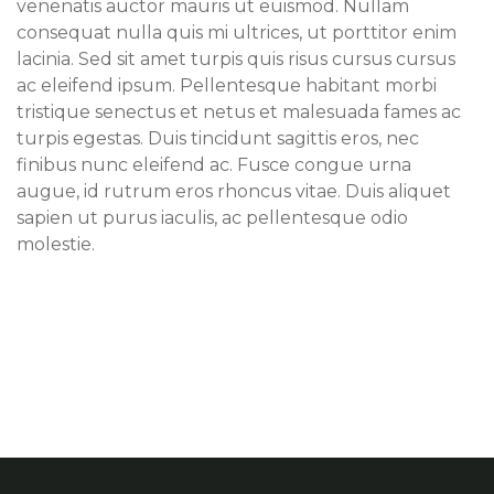
venenatis auctor mauris ut euismod. Nullam
consequat nulla quis mi ultrices, ut porttitor enim
lacinia. Sed sit amet turpis quis risus cursus cursus
ac eleifend ipsum. Pellentesque habitant morbi
tristique senectus et netus et malesuada fames ac
turpis egestas. Duis tincidunt sagittis eros, nec
finibus nunc eleifend ac. Fusce congue urna
augue, id rutrum eros rhoncus vitae. Duis aliquet
sapien ut purus iaculis, ac pellentesque odio
molestie.