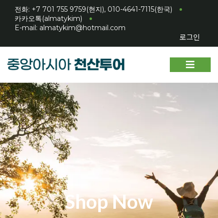
전화: +7 701 755 9759(현지), 010-4641-7115(한국)
카카오톡(almatykim)
E-mail: almatykim@hotmail.com
로그인
Shop Now