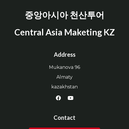
중앙아시아 천산투어
Central Asia Maketing KZ
Address
Mukanova 96
Almaty
kazakhstan
Contact