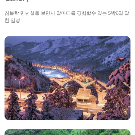
침블락 만년설을 보면서 알마티를 경험할수 있는 5박6일 알
찬 일정