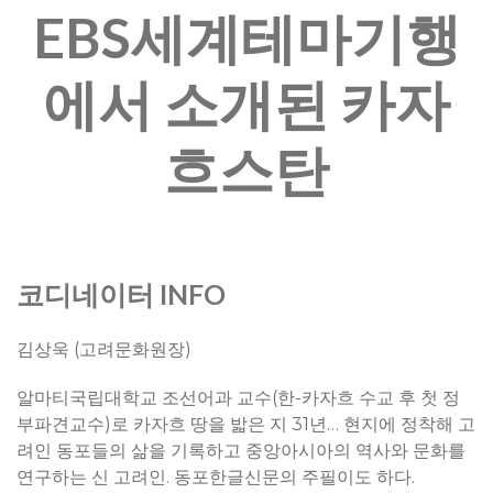
EBS세계테마기행
에서 소개된 카자
흐스탄
코디네이터 INFO
김상욱 (고려문화원장)
알마티국립대학교 조선어과 교수(한-카자흐 수교 후 첫 정
부파견교수)로 카자흐 땅을 밟은 지 31년… 현지에 정착해 고
려인 동포들의 삶을 기록하고 중앙아시아의 역사와 문화를
연구하는 신 고려인. 동포한글신문의 주필이도 하다.