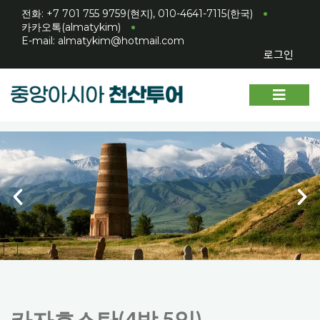
전화: +7 701 755 9759(현지), 010-4641-7115(한국)
카카오톡(almatykim)
E-mail: almatykim@hotmail.com
로그인
카자흐스탄(4박 5일)