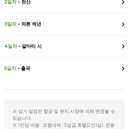
2일차
- 천산
3일차
- 챠른 케년
4일차
- 알마티 시
5일차
- 출국
※ 상기 일정은 항공 및 현지 사정에 의해 변경될 수
있습니다.
※ 1인당 비용 : 포함내역 : 5성급 호텔(2인1실), 전용