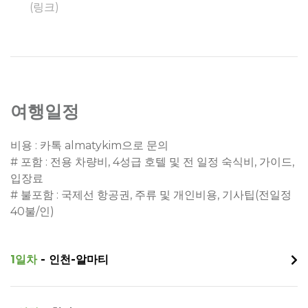
(링크)
여행일정
비용 : 카톡 almatykim으로 문의
# 포함 : 전용 차량비, 4성급 호텔 및 전 일정 숙식비, 가이드,
입장료
# 불포함 : 국제선 항공권, 주류 및 개인비용, 기사팁(전일정
40불/인)
1일차
- 인천-알마티