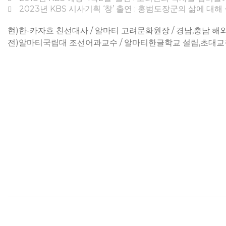
2023년 KBS 시사기획 ‘창’ 출연 : 홍범도장군의 삶에 대해
현)한-카자흐 친선대사 / 알마티 고려문화원장 / 경남,충남 
전)알마티국립대 조선어과교수 / 알마티한글학교 설립,초대교