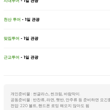
시내투어
- 1일 관광
천산 투어
- 1일 관광
맞집투어
- 1일 관광
근교투어
- 1일 관광
개인준비물 : 썬글라스, 썬크림, 바람막이.
공동준비물 : 반찬류, 라면, 햇반, 안주류 등 준비하면 요긴함
전압: 220 볼트, 핸드폰 로밍 해오지 않아도 됨