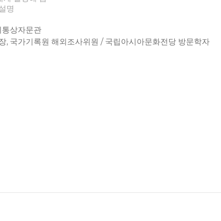
 설명
해외통상자문관
장, 국가기록원 해외조사위원 / 국립아시아문화전당 방문학자