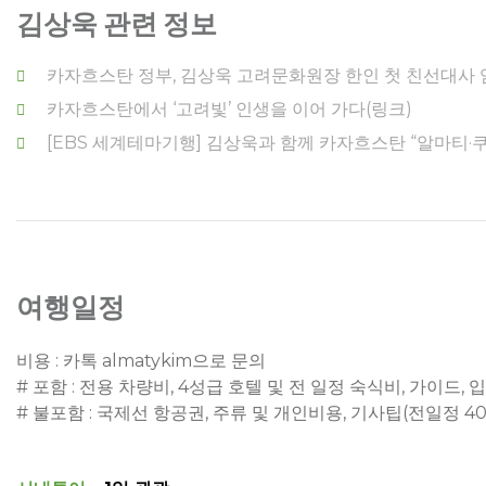
김상욱 관련 정보
카자흐스탄 정부, 김상욱 고려문화원장 한인 첫 친선대사 
카자흐스탄에서 ‘고려빛’ 인생을 이어 가다(링크)
[EBS 세계테마기행] 김상욱과 함께 카자흐스탄 “알마티
여행일정
비용 : 카톡 almatykim으로 문의
# 포함 : 전용 차량비, 4성급 호텔 및 전 일정 숙식비, 가이드, 
# 불포함 : 국제선 항공권, 주류 및 개인비용, 기사팁(전일정 40